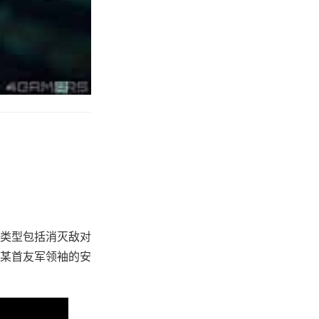
类型包括消灭敌对
某首友军领袖的安