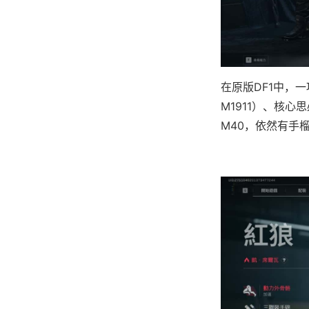
在原版DF1中，一项
M1911）、核心思
M40，依然有手榴弹