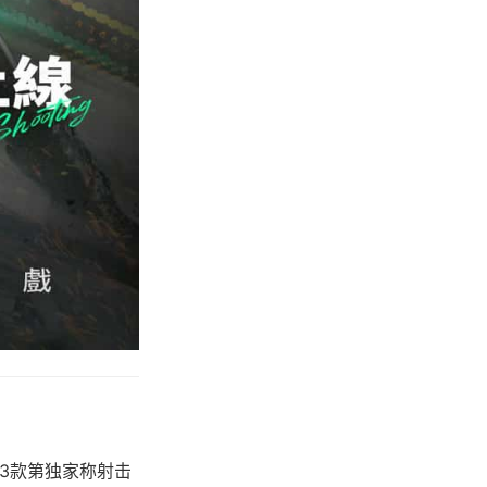
为3款第独家称射击