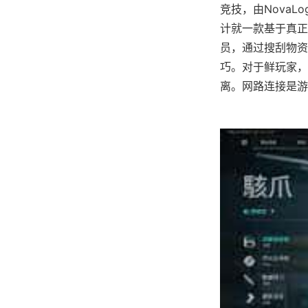
竞技，由NovaLo
计就一款基于真正
员，通过搜刮物资
巧。对于鲜玩家，
离。网路连接是游