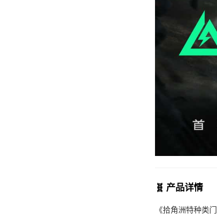
🧬 产品详情
《拾角洲特种类门队