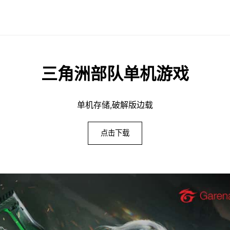
三角洲部队单机游戏
单机存储,破解版边载
点击下载