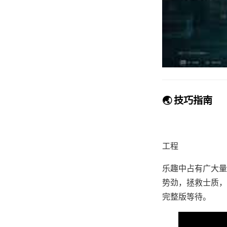
🌏 技巧指南
工程
乐趣中占有广大量
势劲，拯救士质，
完整版等待。