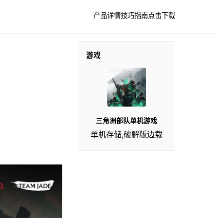
产品详情
技巧指南
点击下载
游戏
三角洲部队单机游戏
单机存储,破解版边载