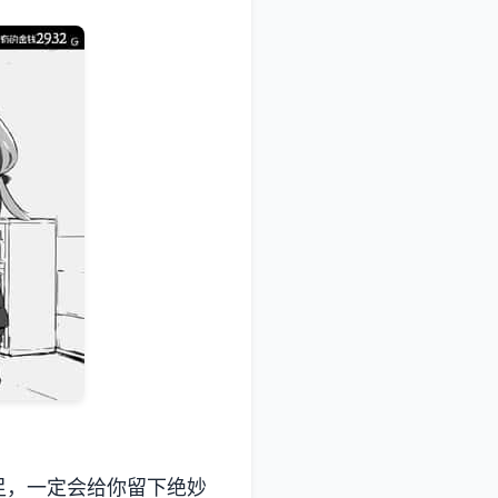
足，一定会给你留下绝妙