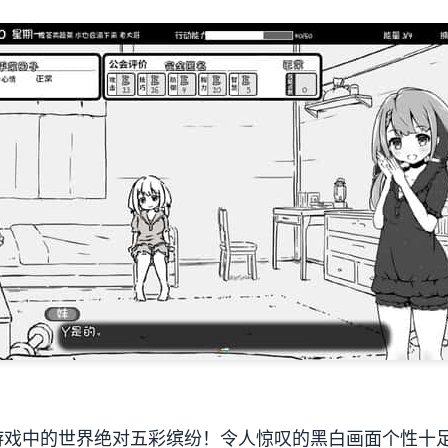
游戏中的世界绝对五彩缤纷！令人惊叹的黑白画面个性十