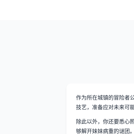
作为所在城镇的冒险者
技艺，准备应对未来可
除此以外，你还要悉心
够解开妹妹病重的谜团