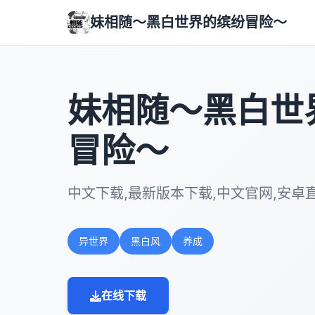
妹相随～黑白世界的缤纷冒险～
妹相随～黑白世
冒险～
中文下载,最新版本下载,中文官网,安卓
异世界
黑白风
养成
在线下载