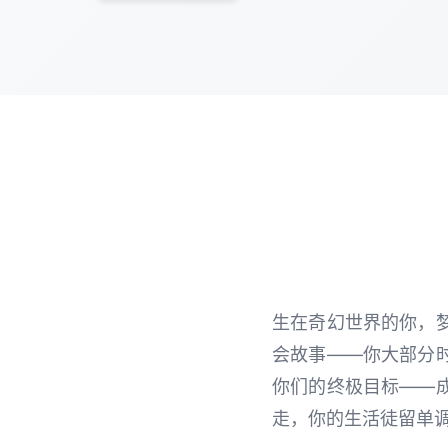
生在奇幻世界的你，
会故事——你大部分
你们的终极目标——
走，你的生活徒留单