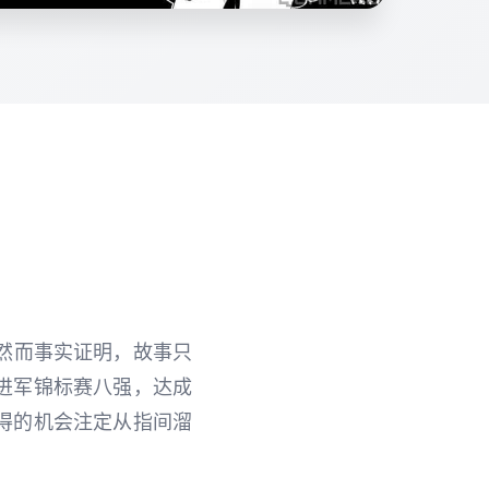
然而事实证明，故事只
进军锦标赛八强，达成
得的机会注定从指间溜