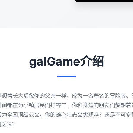
galGame介绍
梦想着长大后像你的父亲一样，成为一名著名的冒险者。
时间都在为小镇居民们打零工。你和身边的朋友们梦想着
成为全国顶级公会。你的雄心壮志会实现吗？还是不可多
调乏味？