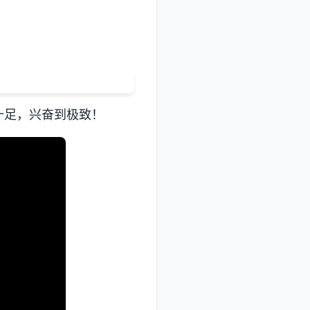
十足，兴奋到极致！