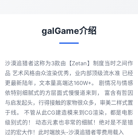
galGame介绍
沙漠追猎者这称为3款由【Zetan】制度当时之间作
品 艺术风格由众渲染优秀，业内部顶级流水准 已经
更最新陆年，文本量高端达160W+。 剧情况与情感
依特别细腻式的方层面式慢慢道来到， 富含有哲因
与启发起头，行得接触的家物很众多，审美二样式置
于线。 不管从此CG建造模来到CG渲染，都是电影
级别式的！ 动态元素也非常的细腻！绝对是不是错
过的宏大作！此时端放头-沙漠追猎者零费用载入