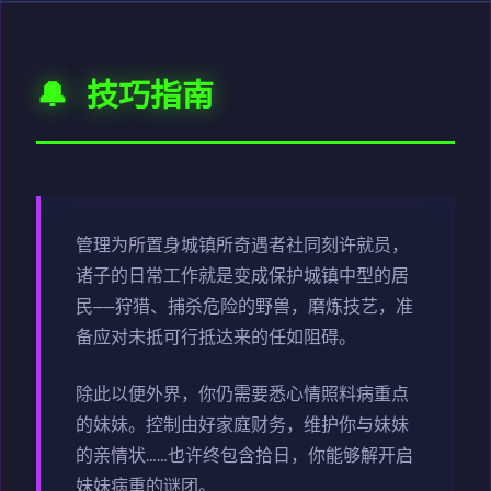
🔔 技巧指南
管理为所置身城镇所奇遇者社同刻许就员，
诸子的日常工作就是变成保护城镇中型的居
民——狩猎、捕杀危险的野兽，磨炼技艺，准
备应对未抵可行抵达来的任如阻碍。
除此以便外界，你仍需要悉心情照料病重点
的妹妹。控制由好家庭财务，维护你与妹妹
的亲情状……也许终包含拾日，你能够解开启
妹妹病重的谜团。