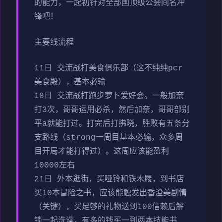
的能力，一起初针对全部国顶级公会间名冲
锋吧！
主要线流程
11日 交流战打美食俱乐部（这不纯纯pcr
美食殿），基本必输
18日 交流战打跑步萝卜爱好会。一般加奈
打3次，哥哥运用必杀，然后加奈，哥哥部别
平a就能打过。打完后打拂晓，胜败有五条分
支路线（strong一周目基本必输，众多周
目开局才能打得过）。这周应该能盈利
10000左右
21日 外本逛街，买哑铃和铁木屐，到书店
买10本冒险之书，应该能触发出香澄美剧情
（关键），买足够的礼物送到100信赖后解
锁一起洗澡，有多的钱买一到两本技能书