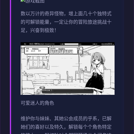
数以万计的奇异怪物，增上面几十个独特式
的可解锁能量，一定让你的冒险旅途挑战十
足，兴奋到极致！
可爱迷人的角色
维护你与妹妹、其她公会成员的乎系，已解
她们的喜好以及特久，解锁每个个角色特定