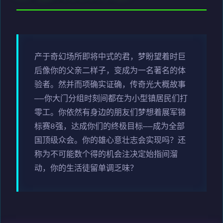
产于奇幻场所即将中式的君，梦盼望着时巨
后像你的父亲二样子，变成为一名著名的体
验者。然并而项确实证确，传奇光大概故事
——你大门分组时刻间都在为小型镇居民们打
零工。你依然有身边的朋友们梦想着展军锦
标赛8强，达成你们的终极目标——成为全部
国顶级众会。你的雄心意壮志会实现吗？还
称为不可能数个得的机会注决定始指间溜
动，你的生活徒留单调乏味？