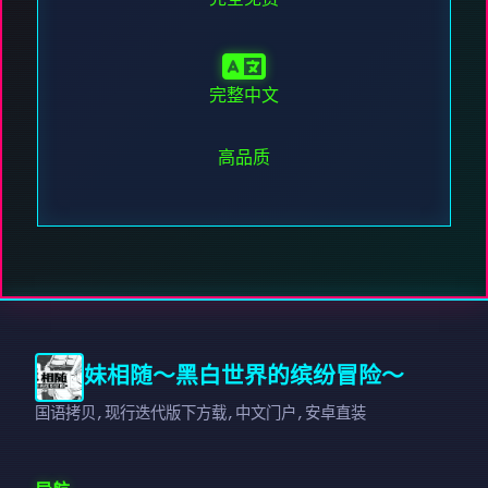
完整中文
高品质
妹相随～黑白世界的缤纷冒险～
国语拷贝,现行迭代版下方载,中文门户,安卓直装