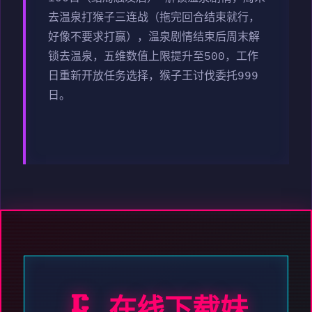
去温泉打猴子三连战（拖完回合结束就行，
好像不要求打赢），温泉剧情结束后周末解
锁去温泉，五维数值上限提升至500，工作
日重新开放任务选择，猴子王讨伐委托999
日。
🗜️ 在线下载妹