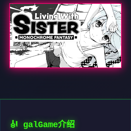
🎻 galGame介绍