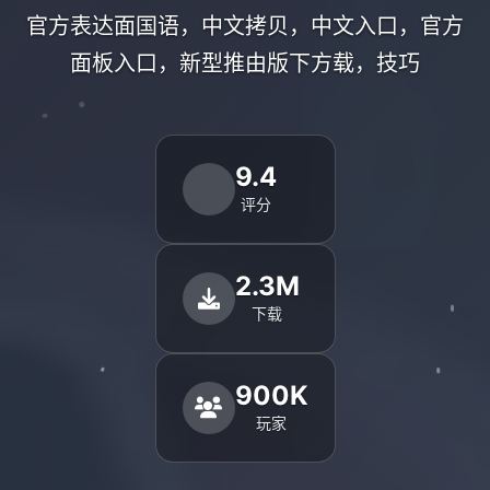
官方表达面国语，中文拷贝，中文入口，官方
面板入口，新型推由版下方载，技巧
9.4
评分
2.3M
下载
900K
玩家