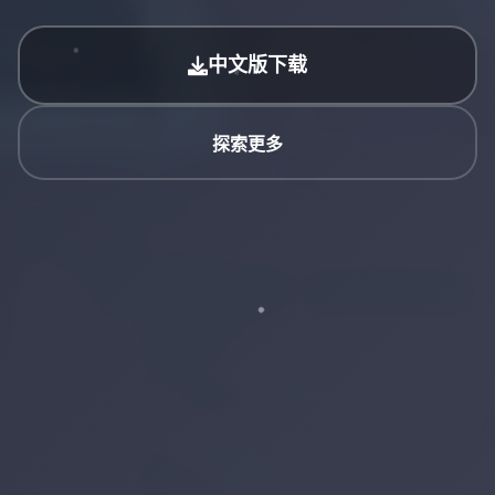
中文版下载
探索更多