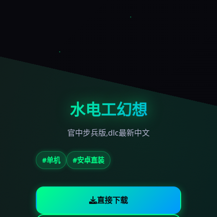
水电工幻想
官中步兵版,dlc最新中文
#单机
#安卓直装
直接下载