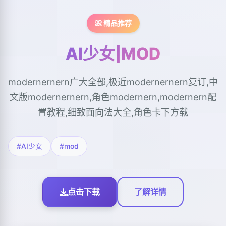
📀 精品推荐
AI少女|MOD
modernernern广大全部,极近modernernern复订,中
文版modernernern,角色modernern,modernern配
置教程,细致面向法大全,角色卡下方载
#AI少女
#mod
点击下载
了解详情