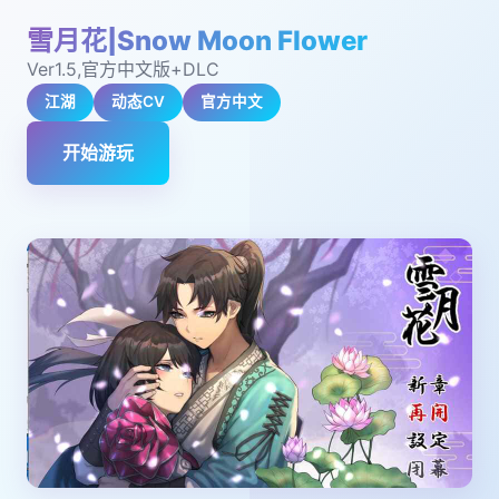
雪月花|Snow Moon Flower
Ver1.5,官方中文版+DLC
江湖
动态CV
官方中文
开始游玩