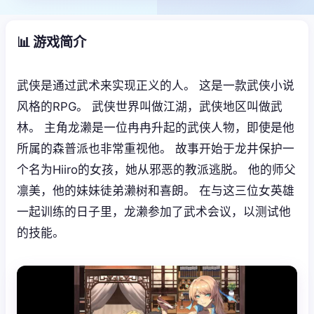
📊 游戏简介
武侠是通过武术来实现正义的人。 这是一款武侠小说
风格的RPG。 武侠世界叫做江湖，武侠地区叫做武
林。 主角龙濑是一位冉冉升起的武侠人物，即使是他
所属的森普派也非常重视他。 故事开始于龙井保护一
个名为Hiiro的女孩，她从邪恶的教派逃脱。 他的师父
凛美，他的妹妹徒弟濑树和喜朗。 在与这三位女英雄
一起训练的日子里，龙濑参加了武术会议，以测试他
的技能。