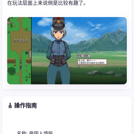
在玩法层面上来说倒是比较有趣了。
🎸 操作指南
名称: 帝国入境所