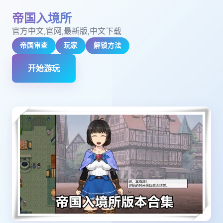
帝国入境所
官方中文,官网,最新版,中文下载
帝国审查
玩家
解锁方法
开始游玩