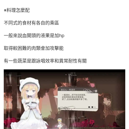
※料理怎麼配
不同式的食材有各自的乘區
一般來說血開頭的液果是加hp
取得較困難的肉類會加攻擊能
有一些蔬菜是跟詠唱效率和異常耐性有關