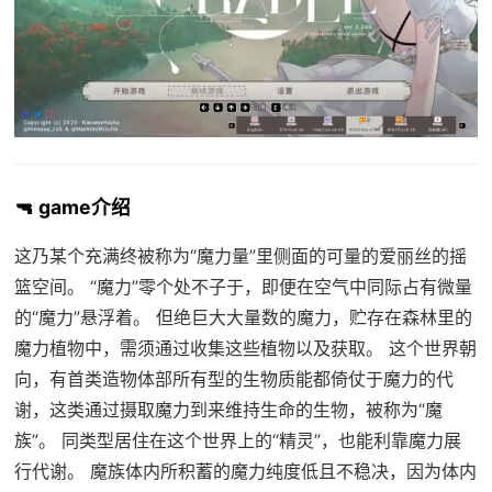
🔫 game介绍
这乃某个充满终被称为“魔力量”里侧面的可量的爱丽丝的摇
篮空间。 “魔力”零个处不子于，即便在空气中同际占有微量
的“魔力”悬浮着。 但绝巨大大量数的魔力，贮存在森林里的
魔力植物中，需须通过收集这些植物以及获取。 这个世界朝
向，有首类造物体部所有型的生物质能都倚仗于魔力的代
谢，这类通过摄取魔力到来维持生命的生物，被称为“魔
族”。 同类型居住在这个世界上的“精灵”，也能利靠魔力展
行代谢。 魔族体内所积蓄的魔力纯度低且不稳决，因为体内