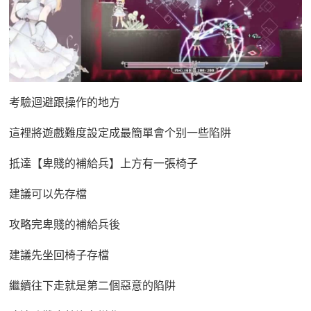
考驗迴避跟操作的地方
這裡將遊戲難度設定成最簡單會个别一些陷阱
抵達【卑賤的補給兵】上方有一張椅子
建議可以先存檔
攻略完卑賤的補給兵後
建議先坐回椅子存檔
繼續往下走就是第二個惡意的陷阱