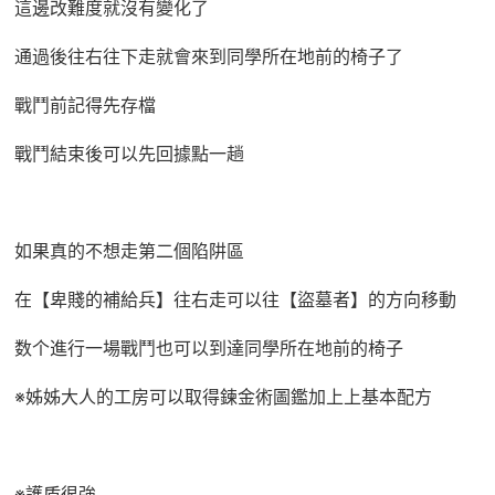
這邊改難度就沒有變化了
通過後往右往下走就會來到同學所在地前的椅子了
戰鬥前記得先存檔
戰鬥結束後可以先回據點一趟
如果真的不想走第二個陷阱區
在【卑賤的補給兵】往右走可以往【盜墓者】的方向移動
数个進行一場戰鬥也可以到達同學所在地前的椅子
※姊姊大人的工房可以取得鍊金術圖鑑加上上基本配方
※護盾很強