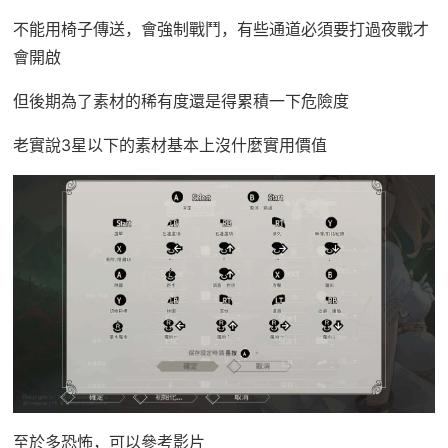
不能用椅子傳送，會強制戰鬥，有些通道必須要打過夜戰才
會開啟
但後期為了素材的稀有度還是得累積一下危險度
老實說3星以下的素材基本上沒什麼實用價值
至於多恐怖，可以參考影片