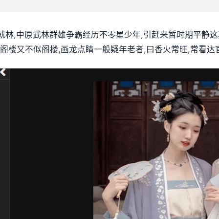
聚就林,中原武林群雄争霸经历不零星少年,引赶来暂时期平静
阁楼又不似阁楼,画龙点睛一般疑年老者,曰香火常旺,常看达