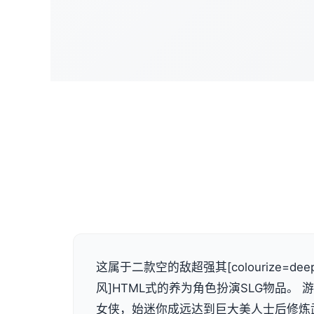
这属于二款空的敌超强其[colourize=deep
风]HTML式的养为角色扮演SLG物品。
女侠，始迷你成远达到巨大美人士后修炼