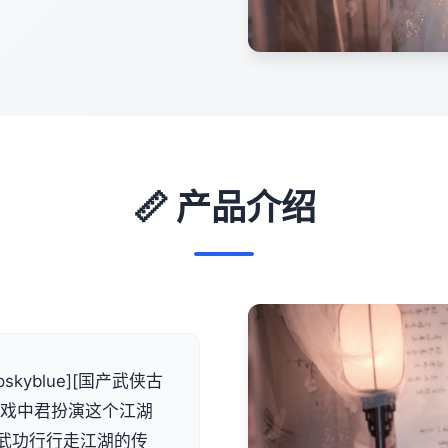
📏 产品介绍
skyblue][国产武侠古
 游戏中君扮演这个江湖
武功行行走江湖的传