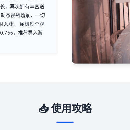
成长，再次拥有丰富道
和动态视瓶场景，一切
很入戏。 属极度罕观
0.755，推荐导入游
📥 使用攻略