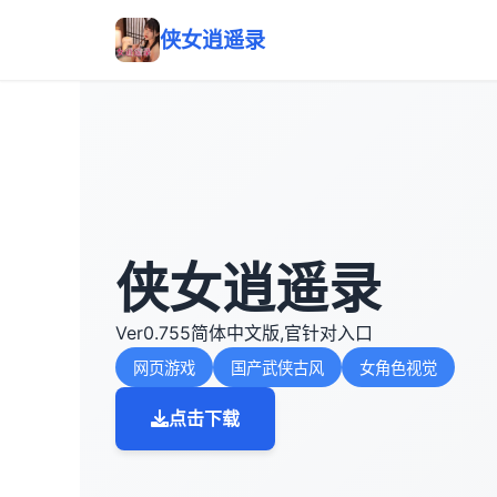
侠女逍遥录
侠女逍遥录
Ver0.755简体中文版,官针对入口
网页游戏
国产武侠古风
女角色视觉
点击下载