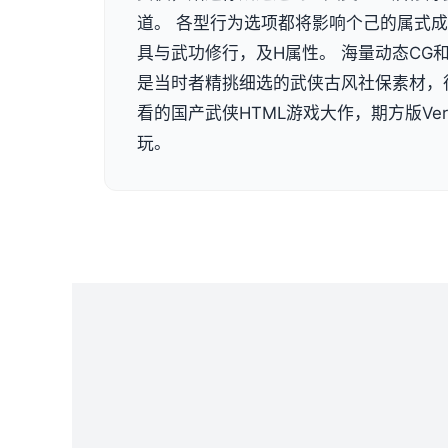
道。 各型行为选项都将影响个己的属式
具与武功修行，及H属性。 海量动态CG
是当时者精挑细选的武侠古风社保素材，
看的国产武侠HTML游戏大作，期方版Ver
玩。