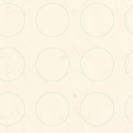
画面艺术展
♡
感受游戏的视觉魅力
★
No.2