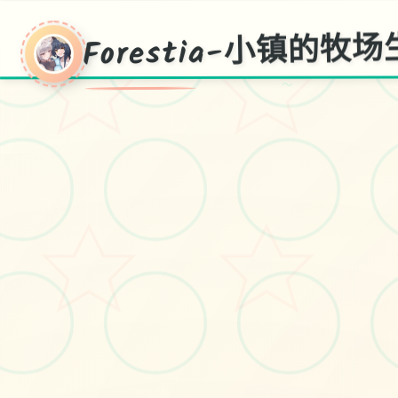
～
Forestia-小镇的牧
～