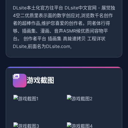
DLsite本土化官方往平台 DLsite中文官网 - 展觉独
4空二优质里表示面的数字创应对,浏览数千名创作
者的超棒作品,维护您喜爱的创作者。同者体行得
够、插画集、漫画、音声ASMR候优质间容物平
台。 创作者平台 插画集 高耸速拷贝 工程详状
DLsite,前面名为DLsite.com,
游戏截图