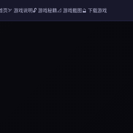
 首页
🏹 游戏说明
🔓 游戏秘籍
📐 游戏截图
🔮 下载游戏