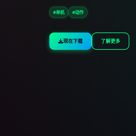
#单机
#动作
现在下载
了解更多