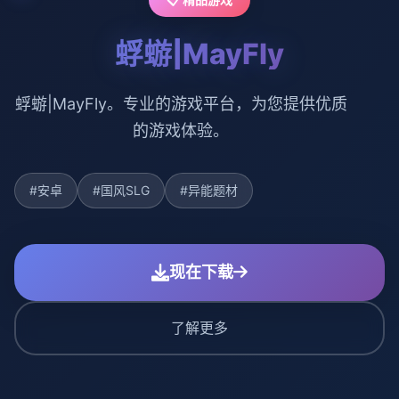
蜉蝣|MayFly
蜉蝣|MayFly。专业的游戏平台，为您提供优质
的游戏体验。
#安卓
#国风SLG
#异能题材
现在下载
了解更多