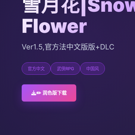
雪月花|Snow
Flower
Ver1.5,官方法中文版版+DLC
官方中文
武侠RPG
中国风
✏️ 润色版下载