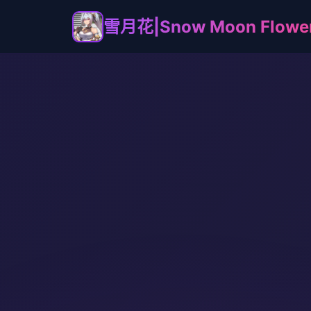
雪月花|Snow Moon Flowe