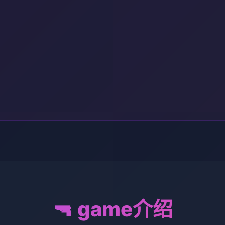
🔫 game介绍