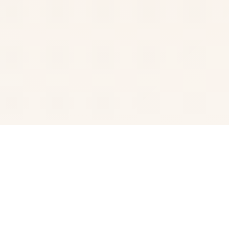
🎲 产品介绍
某年某月某日，阁下身处车祸现场捡及过那样式一些类双手
机。在你打算卖掉它赚点零花钱里方的时间候，突并接到了
1个电话。对针自身称代号17号特工，为陆名特工，几乎零