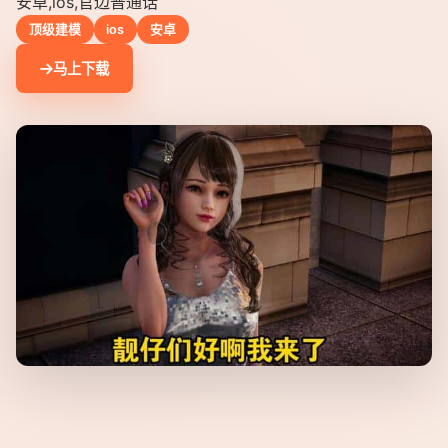
安卓,ios,官边普通话
顶级建模
ios
安卓
马上下载