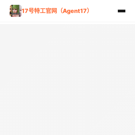
17号特工官网（Agent17）