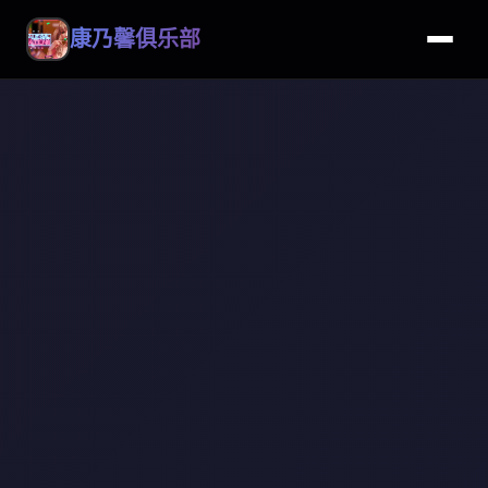
康乃馨俱乐部