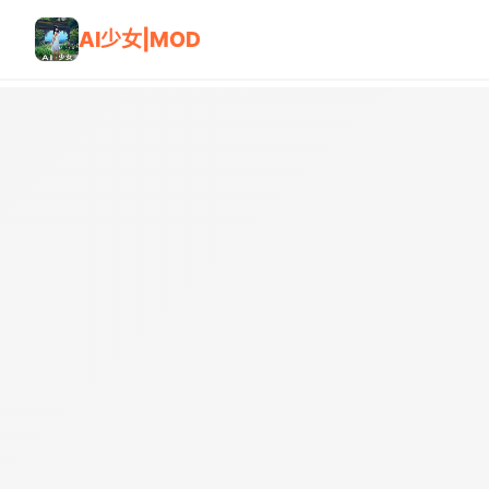
AI少女|MOD