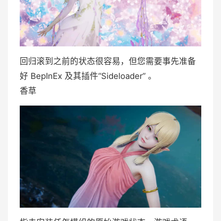
回归滚到之前的状态很容易，但您需要事先准备
好 BepInEx 及其插件“Sideloader” 。
香草