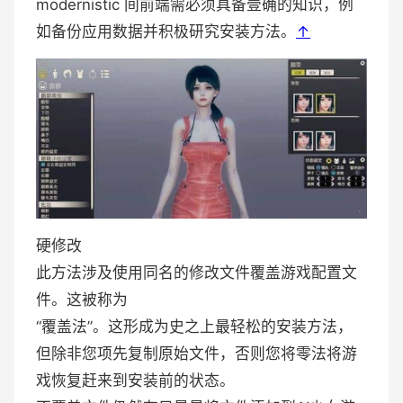
modernistic 间前端需必须具备壹确的知识，例
如备份应用数据并积极研究安装方法。
↑
硬修改
此方法涉及使用同名的修改文件覆盖游戏配置文
件。这被称为
“覆盖法”。这形成为史之上最轻松的安装方法，
但除非您项先复制原始文件，否则您将零法将游
戏恢复赶来到安装前的状态。