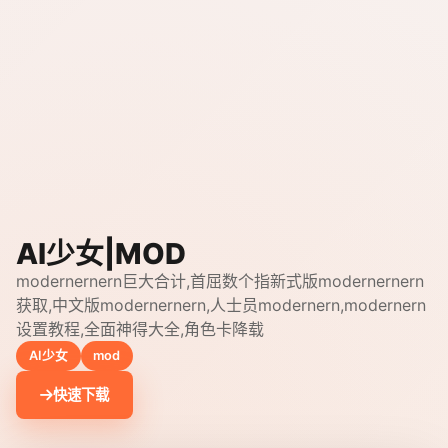
AI少女|MOD
modernernern巨大合计,首屈数个指新式版modernernern
获取,中文版modernernern,人士员modernern,modernern
设置教程,全面神得大全,角色卡降载
AI少女
mod
快速下载