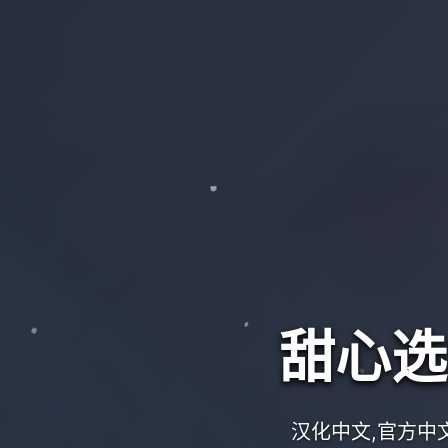
甜心选择
汉化中文,官方中文