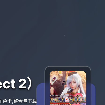
ct 2）
,角色卡,整合包下载