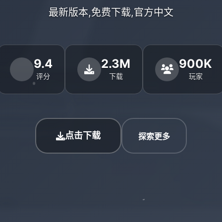
最新版本,免费下载,官方中文
9.4
2.3M
900K
评分
下载
玩家
点击下载
探索更多