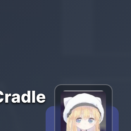
radle