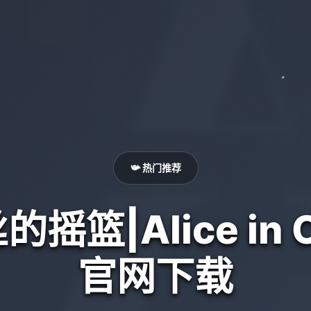
📯 热门推荐
摇篮|Alice in C
官网下载