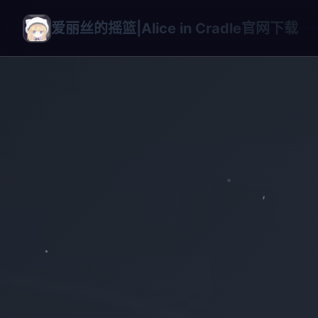
爱丽丝的摇篮|Alice in Cradle官网下载