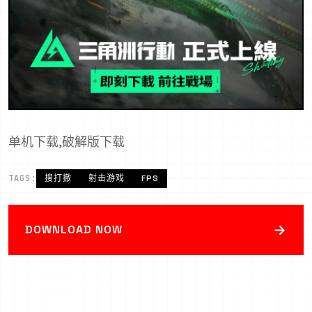
单机下载,破解版下载
TAGS:
搜打撤
射击游戏
FPS
→
DOWNLOAD NOW